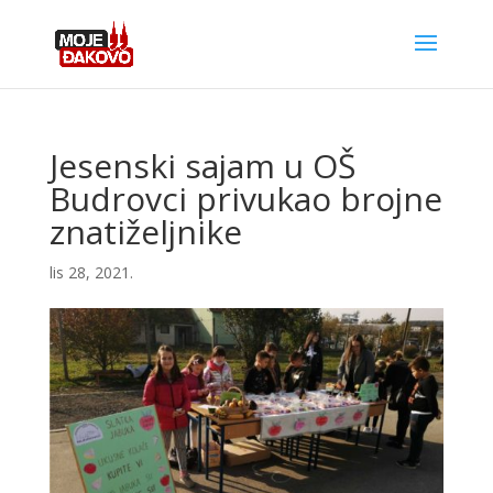
Jesenski sajam u OŠ
Budrovci privukao brojne
znatiželjnike
lis 28, 2021.