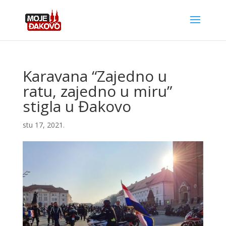
Karavana “Zajedno u
ratu, zajedno u miru”
stigla u Đakovo
stu 17, 2021.