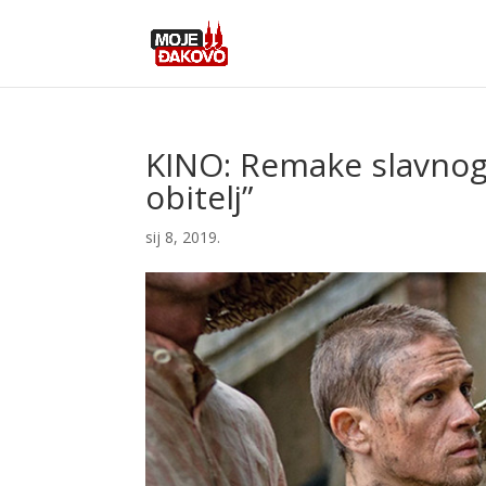
KINO: Remake slavnog f
obitelj”
sij 8, 2019.