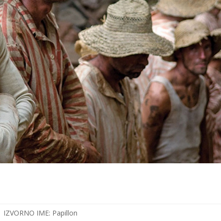
IZVORNO IME:
Papillon