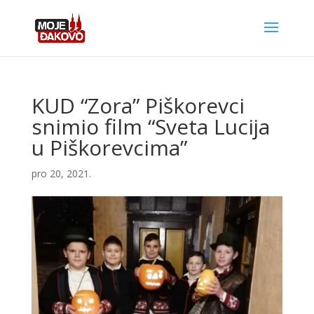
KUD “Zora” Piškorevci
snimio film “Sveta Lucija
u Piškorevcima”
pro 20, 2021.