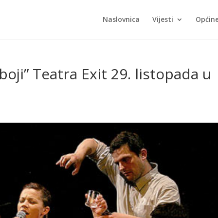
Naslovnica
Vijesti
Općin
oji” Teatra Exit 29. listopada u