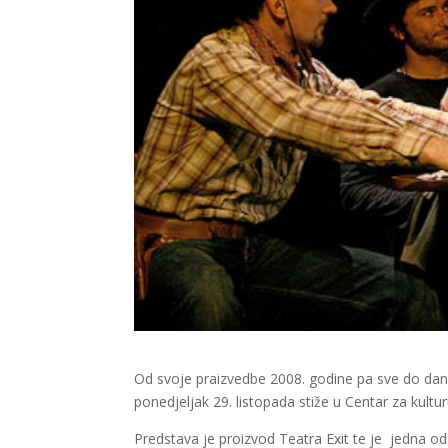
Od svoje praizvedbe 2008. godine pa sve do dan
ponedjeljak 29. listopada stiže u Centar za kultur
Predstava je proizvod Teatra Exit te je jedna od n