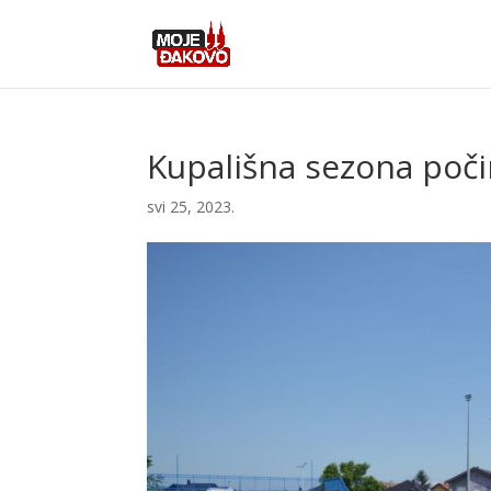
Kupališna sezona počin
svi 25, 2023.