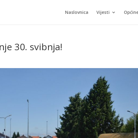
Naslovnica
Vijesti
Općin
je 30. svibnja!