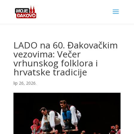
LADO na 60. Đakovačkim
vezovima: Večer
vrhunskog folklora i
hrvatske tradicije
lip 26, 2026.