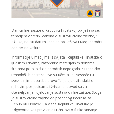
Dan civilne zaštite u Republici Hrvatskoj obilježava se,
temeljem odredbi Zakona o sustavu civilne zaštite, 1.
ožujka, na isti datum kada se obilježava i Međunarodni
dan civilne zaštite.
Informacije u medijima iz svijeta i Republike Hrvatske o
ljudskim žrtvama, razorenim materijalnim dobrima i
štetama po okoliš od prirodnih nepogoda i/ili tehničko-
tehnoloških nesreća, sve su učestalije. Nesreće i u
svezi s njima potreba provođenja cjelovite skrbi o
njihovim posljedicama i žrtvama, povod su za
utemeljivanje i djelovanje sustava civilne zaštite. Stoga
je sustav civilne zaštite od posebnog interesa za
Republiku Hrvatsku, a Vlada Republike Hrvatske je
odgovorna za upravljanje i učinkovito funkcioniranje