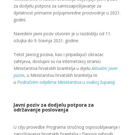
za dodjelu potpora za samozapošljavanje za
djelatnost primarne poljoprivredne proizvodnje u 2021.
godini.
Navedeni javni poziv otvoren je u razdoblju od 11.
ožujka do 9. travnja 2021. godine.
Tekst Javnog poziva, kao i pripadajući obrazac
zahtjeva, dostupni su na internetskoj stranici
Ministarstva hrvatskih branitelja u dijelu
Aktualni javni
pozivi
, u Ministarstvu hrvatskih branitelja te
u
Područnim odjelima Ministarstva u svakoj županiji.
Javni poziv za dodjelu potpora za
održavanje poslovanja
U cilju provedbe Programa stručnog osposobljavanja i
zapošljavanja hrvatskih branitelja i članova njihovih