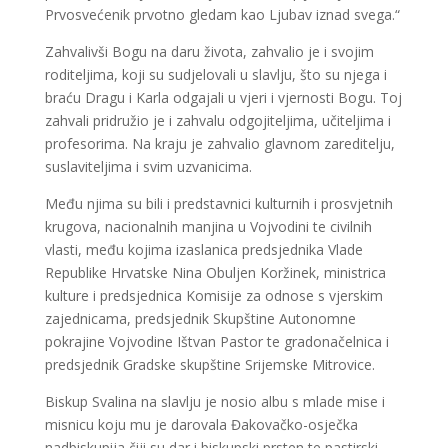
Prvosvećenik prvotno gledam kao Ljubav iznad svega.“
Zahvalivši Bogu na daru života, zahvalio je i svojim
roditeljima, koji su sudjelovali u slavlju, što su njega i
braću Dragu i Karla odgajali u vjeri i vjernosti Bogu. Toj
zahvali pridružio je i zahvalu odgojiteljima, učiteljima i
profesorima. Na kraju je zahvalio glavnom zareditelju,
suslaviteljima i svim uzvanicima.
Među njima su bili i predstavnici kulturnih i prosvjetnih
krugova, nacionalnih manjina u Vojvodini te civilnih
vlasti, među kojima izaslanica predsjednika Vlade
Republike Hrvatske Nina Obuljen Koržinek, ministrica
kulture i predsjednica Komisije za odnose s vjerskim
zajednicama, predsjednik Skupštine Autonomne
pokrajine Vojvodine Ištvan Pastor te gradonačelnica i
predsjednik Gradske skupštine Srijemske Mitrovice.
Biskup Svalina na slavlju je nosio albu s mlade mise i
misnicu koju mu je darovala Đakovačko-osječka
nadbiskupija čiji su dar i biskupski prsten te pastirski