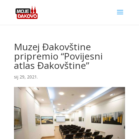
Muzej Đakovštine
pripremio “Povijesni
atlas Đakovštine”
sij 29, 2021.