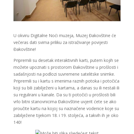
U okviru Digitalne Noći muzeja, Muzej Đakovštine će
večeras dati svima priliku za istraživanje povijesti
Đakovštine!
Pripremili su desetak interaktivnih karti, putem kojih se
možete upoznati s prostorom Đakovštine u prošlosti i
sadašnjosti na podlozi suvremene satelitske snimke.
Pripremili su i kartu s imenima raznih potoka i potočića
koji su bili zabilježeni u kartama, a danas su ili nestali ili
su regulirani u kanale. Da su ti potočići u prošlosti bili
vrlo bitni stanovnicima Đakovštine uvjerit ćete se ako
proučite kartu na kojoj su naznačene vodenice koje su
zabilježene tijekom 18. i 19. stoljeća, a takvih ih je oko
140!