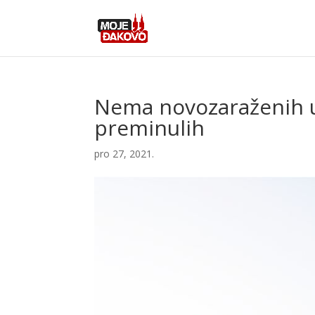
Nema novozaraženih u 
preminulih
pro 27, 2021.