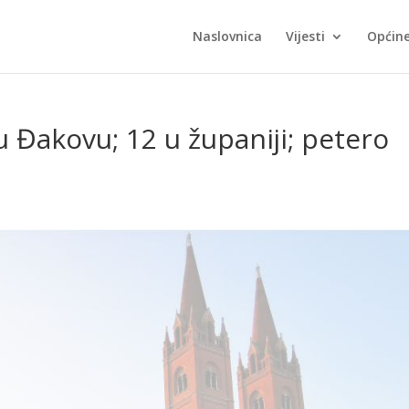
Naslovnica
Vijesti
Općin
Đakovu; 12 u županiji; petero