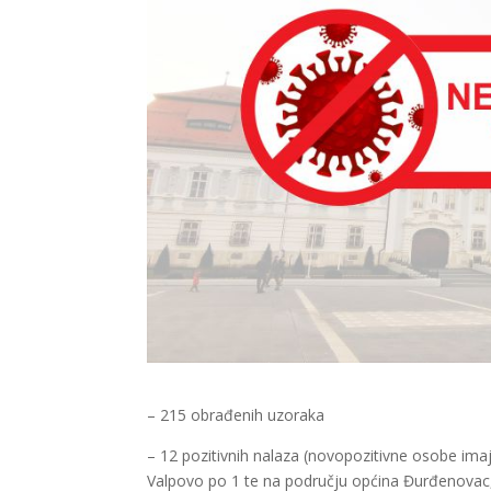
– 215 obrađenih uzoraka
– 12 pozitivnih nalaza (novopozitivne osobe imaju
Valpovo po 1 te na području općina Đurđenovac,