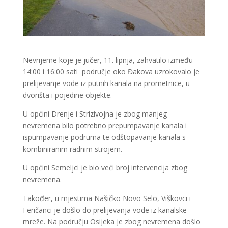
Nevrijeme koje je jučer, 11. lipnja, zahvatilo između
14:00 i 16:00 sati područje oko Đakova uzrokovalo je
prelijevanje vode iz putnih kanala na prometnice, u
dvorišta i pojedine objekte.
U općini Drenje i Strizivojna je zbog manjeg
nevremena bilo potrebno prepumpavanje kanala i
ispumpavanje podruma te odštopavanje kanala s
kombiniranim radnim strojem.
U općini Semeljci je bio veći broj intervencija zbog
nevremena.
Također, u mjestima Našičko Novo Selo, Viškovci i
Feričanci je došlo do prelijevanja vode iz kanalske
mreže. Na području Osijeka je zbog nevremena došlo