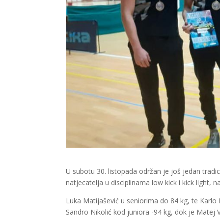
U subotu 30. listopada održan je još jedan tradi
natjecatelja u disciplinama low kick i kick light, 
Luka Matijašević u seniorima do 84 kg, te Karlo 
Sandro Nikolić kod juniora -94 kg, dok je Matej