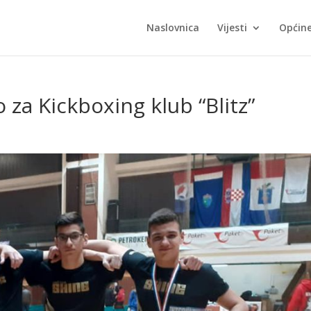
Naslovnica
Vijesti
Općin
 za Kickboxing klub “Blitz”