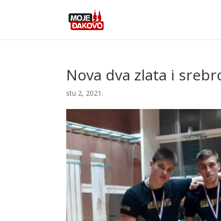
Nova dva zlata i srebro
stu 2, 2021.