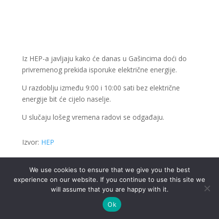
Iz HEP-a javljaju kako će danas u Gašincima doći do
privremenog prekida isporuke električne energije.
U razdoblju između 9:00 i 10:00 sati bez električne
energije bit će cijelo naselje.
U slučaju lošeg vremena radovi se odgađaju.
Izvor:
HEP
We use cookies to ensure that we give you the best
experience on our website. If you continue to use this site we
will assume that you are happy with it.
.
Ok