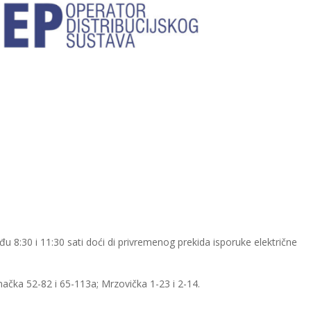
u 8:30 i 11:30 sati doći di privremenog prekida isporuke električne
inačka 52-82 i 65-113a; Mrzovička 1-23 i 2-14.