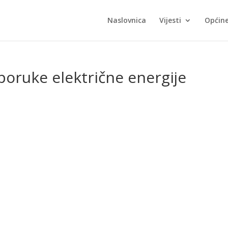
Naslovnica
Vijesti
Općin
poruke električne energije