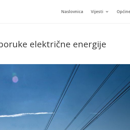
Naslovnica
Vijesti
Općin
poruke električne energije