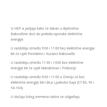
Iz HEP-a javljaju kako će danas u dijelovima
Đakovštine doći do prekida isporuke električne
energije.
U razdoblju između 9:00 i 11:00 bez električne energije
bit će cijeli Preslatinci i Kućanci Đakovački.
U razdoblju između 11:30 i 14:00 bez električne
energije bit će cijeli Mandićevac i Pridvorje.
U razdoblju između 9:00 i 11:00 u Drenju će bez
električne energije biti Ulica Ljudevita Gaja (57-85, 95 i
54-104).
U slučaju lošeg vremena radovi se odgađaju.