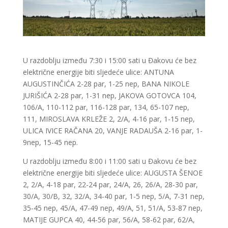
U razdoblju između 7:30 i 15:00 sati u Đakovu će bez
električne energije biti sljedeće ulice: ANTUNA
AUGUSTINČIĆA 2-28 par, 1-25 nep, BANA NIKOLE
JURIŠIĆA 2-28 par, 1-31 nep, JAKOVA GOTOVCA 104,
106/A, 110-112 par, 116-128 par, 134, 65-107 nep,
111, MIROSLAVA KRLEŽE 2, 2/A, 4-16 par, 1-15 nep,
ULICA IVICE RAČANA 20, VANJE RADAUŠA 2-16 par, 1-
9nep, 15-45 nep.
U razdoblju između 8:00 i 11:00 sati u Đakovu će bez
električne energije biti sljedeće ulice: AUGUSTA ŠENOE
2, 2/A, 4-18 par, 22-24 par, 24/A, 26, 26/A, 28-30 par,
30/A, 30/B, 32, 32/A, 34-40 par, 1-5 nep, 5/A, 7-31 nep,
35-45 nep, 45/A, 47-49 nep, 49/A, 51, 51/A, 53-87 nep,
MATIJE GUPCA 40, 44-56 par, 56/A, 58-62 par, 62/A,