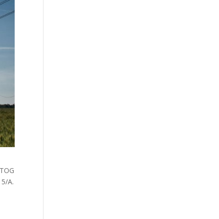
VETOG
5/A.