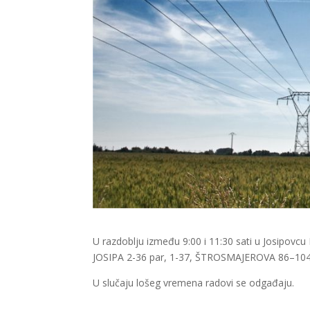
U razdoblju između 9:00 i 11:30 sati u Josipovcu
JOSIPA 2-36 par, 1-37, ŠTROSMAJEROVA 86–104 
U slučaju lošeg vremena radovi se odgađaju.