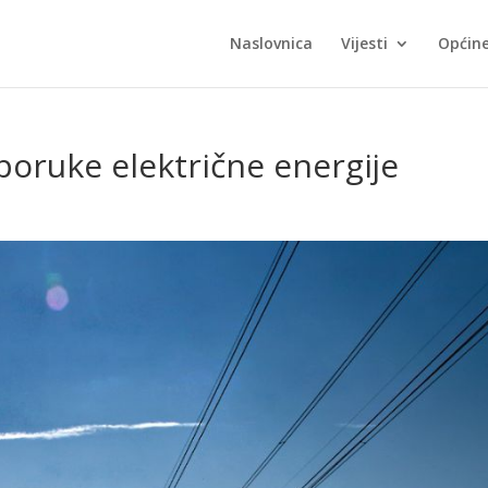
Naslovnica
Vijesti
Općin
poruke električne energije