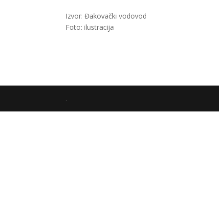
Izvor: Đakovački vodovod
Foto: ilustracija
.