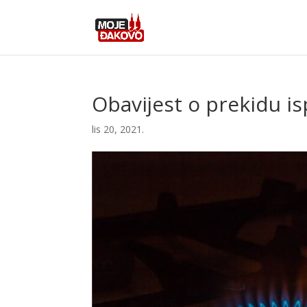
Obavijest o prekidu i
lis 20, 2021.