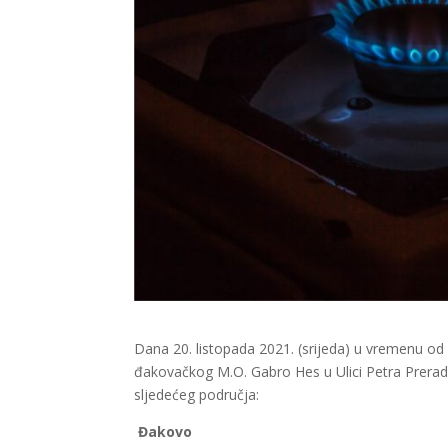
Dana 20. listopada 2021. (srijeda) u vremenu od 
đakovačkog M.O. Gabro Hes u Ulici Petra Prerad
sljedećeg područja:
Đakovo