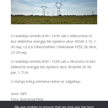
U razdoblju između 8:00 i 14:30 sati u Viškovcima će
bez električne energije biti sljedeće ulice: NOVA 2-10, 1-
43 nep, ULICA DRAGOMIRA I DRAGANA PEŠE 28-38/A,
27-29 nep.
U razdoblju između 8:00 i 12:00 sati u Mrzoviću će bez
električne energije biti sljedeće ulice: BOJANA 20-58
par, 1-71/A.
U slučaju lošeg vremena radovi se odgađaju.
Izvor: HEP
Foto: ilustracija/Flickr
We use cookies to ensure that we give you the best