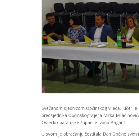
Svečanom sjednicom Općinskog vijeća, jučer je 
predsjednika Općinskog vijeća Mirka Miladinovića,
Osječko-baranjske županije Ivana Bagarić.
U svom je obraćanju čestitala Dan Općine svim