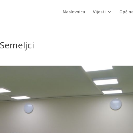
Naslovnica
Vijesti
Općin
Semeljci