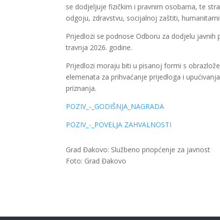
se dodjeljuje fizičkim i pravnim osobama, te str
odgoju, zdravstvu, socijalnoj zaštiti, humanitar
Prijedlozi se podnose Odboru za dodjelu javnih 
travnja 2026. godine.
Prijedlozi moraju biti u pisanoj formi s obraz
elemenata za prihvaćanje prijedloga i upućivan
priznanja.
POZIV_-_GODIŠNJA_NAGRADA
POZIV_-_POVELJA ZAHVALNOSTI
Grad Đakovo: Službeno priopćenje za javnost
Foto: Grad Đakovo