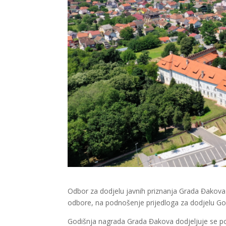
Odbor za dodjelu javnih priznanja Grada Đakova 
odbore, na podnošenje prijedloga za dodjelu Go
Godišnja nagrada Grada Đakova dodjeljuje se poj