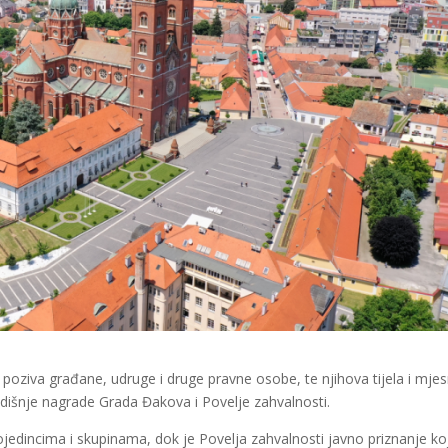
poziva građane, udruge i druge pravne osobe, te njihova tijela i mje
dišnje nagrade Grada Đakova i Povelje zahvalnosti.
edincima i skupinama, dok je Povelja zahvalnosti javno priznanje ko