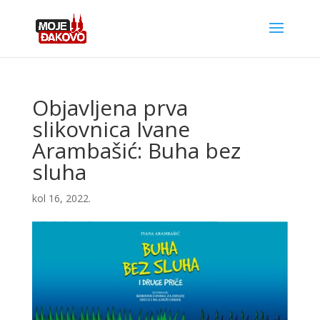
Objavljena prva
slikovnica Ivane
Arambašić: Buha bez
sluha
kol 16, 2022.