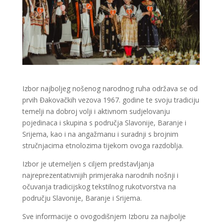
Izbor najboljeg nošenog narodnog ruha održava se od
prvih Đakovačkih vezova 1967. godine te svoju tradiciju
temelji na dobroj volji i aktivnom sudjelovanju
pojedinaca i skupina s područja Slavonije, Baranje i
Srijema, kao i na angažmanu i suradnji s brojnim
stručnjacima etnolozima tijekom ovoga razdoblja.
Izbor je utemeljen s ciljem predstavljanja
najreprezentativnijih primjeraka narodnih nošnji i
očuvanja tradicijskog tekstilnog rukotvorstva na
području Slavonije, Baranje i Srijema.
Sve informacije o ovogodišnjem Izboru za najbolje