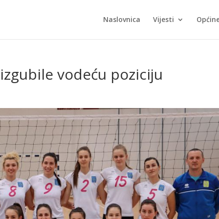
Naslovnica
Vijesti
Općin
zgubile vodeću poziciju