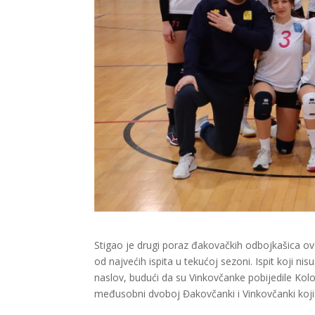
Stigao je drugi poraz đakovačkih odbojkašica ove
od najvećih ispita u tekućoj sezoni. Ispit koji nisu
naslov, budući da su Vinkovčanke pobijedile Kolon
međusobni dvoboj Đakovčanki i Vinkovčanki koji