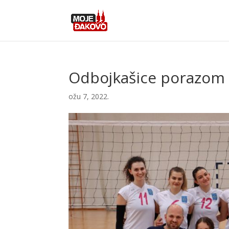
Odbojkašice porazom i
ožu 7, 2022.