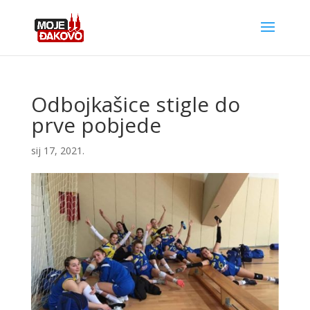
Odbojkašice stigle do
prve pobjede
sij 17, 2021.