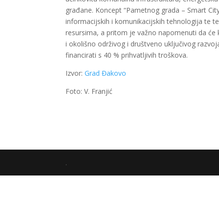
građane. Koncept “Pametnog grada – Smart City”
informacijskih i komunikacijskih tehnologija te t
resursima, a pritom je važno napomenuti da će 
i okolišno održivog i društveno uključivog razvo
financirati s 40 % prihvatljivih troškova.
Izvor:
Grad Đakovo
Foto: V. Franjić
.