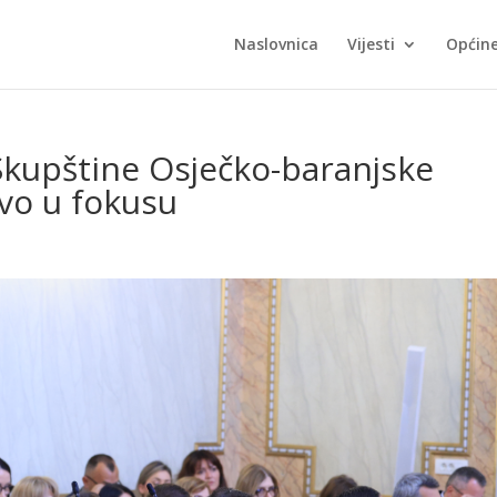
Naslovnica
Vijesti
Općin
Skupštine Osječko-baranjske
vo u fokusu