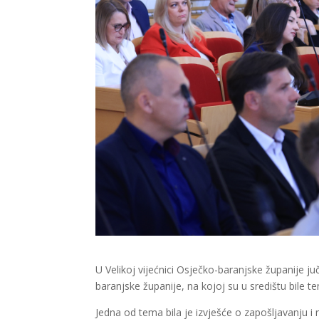
U Velikoj vijećnici Osječko-baranjske županije j
baranjske županije, na kojoj su u središtu bile 
Jedna od tema bila je izvješće o zapošljavanju i