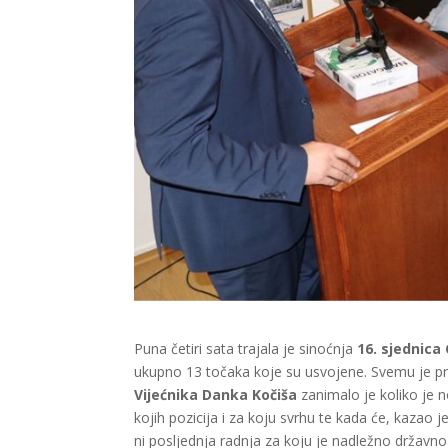
Puna četiri sata trajala je sinoćnja
16. sjednic
ukupno 13 točaka koje su usvojene. Svemu je preth
Vijećnika Danka Kočiša
zanimalo je koliko je 
kojih pozicija i za koju svrhu te kada će, kazao je
ni posljednja radnja za koju je nadležno državno