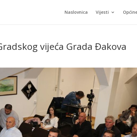
Naslovnica
Vijesti
Općin
Gradskog vijeća Grada Đakova