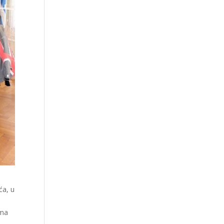
ća, u
ama
,