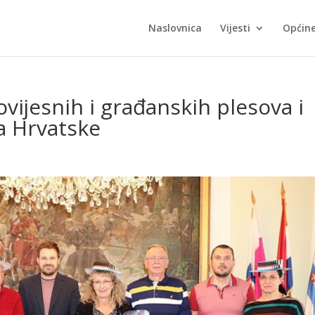
Naslovnica
Vijesti
Općin
vijesnih i građanskih plesova i
a Hrvatske