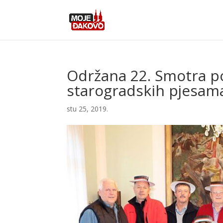
Održana 22. Smotra po
starogradskih pjesam
stu 25, 2019.