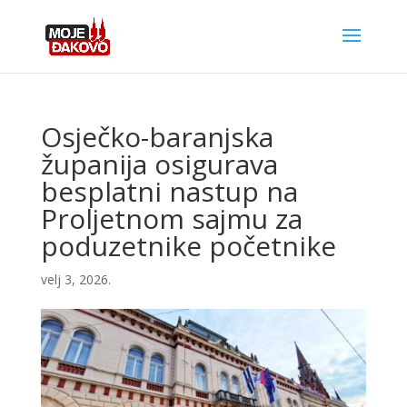
Osječko-baranjska
županija osigurava
besplatni nastup na
Proljetnom sajmu za
poduzetnike početnike
velj 3, 2026.