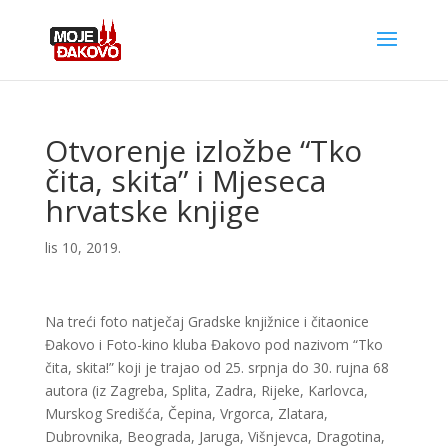
Otvorenje izložbe “Tko
čita, skita” i Mjeseca
hrvatske knjige
lis 10, 2019.
Na treći foto natječaj Gradske knjižnice i čitaonice
Đakovo i Foto-kino kluba Đakovo pod nazivom “Tko
čita, skita!” koji je trajao od 25. srpnja do 30. rujna 68
autora (iz Zagreba, Splita, Zadra, Rijeke, Karlovca,
Murskog Središća, Čepina, Vrgorca, Zlatara,
Dubrovnika, Beograda, Jaruga, Višnjevca, Dragotina,