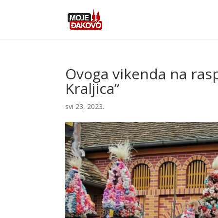
Ovoga vikenda na raspo
Kraljica”
svi 23, 2023.