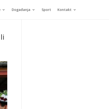
e
Događanja
Sport
Kontakt
li