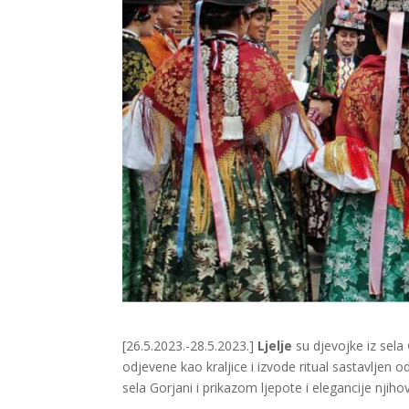
[26.5.2023.-28.5.2023.]
Ljelje
su djevojke iz sela
odjevene kao kraljice i izvode ritual sastavljen
sela Gorjani i prikazom ljepote i elegancije njiho