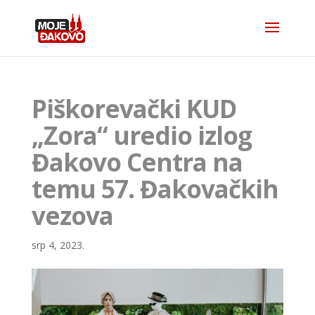
Piškorevački KUD
„Zora“ uredio izlog
Đakovo Centra na
temu 57. Đakovačkih
vezova
srp 4, 2023.