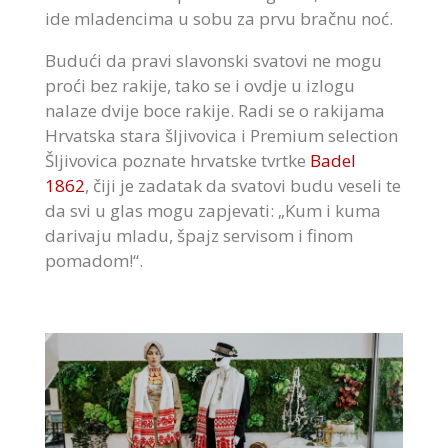
ide mladencima u sobu za prvu bračnu noć.
Budući da pravi slavonski svatovi ne mogu
proći bez rakije, tako se i ovdje u izlogu
nalaze dvije boce rakije. Radi se o rakijama
Hrvatska stara šljivovica i Premium selection
Šljivovica poznate hrvatske tvrtke
Badel
1862
, čiji je zadatak da svatovi budu veseli te
da svi u glas mogu zapjevati: „Kum i kuma
darivaju mladu, špajz servisom i finom
pomadom!“.