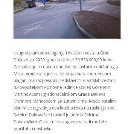
Ukupna planirana ulaganja Hrvatskih cesta u Grad
Đakovo za 2020. godinu iznose 39.536.000,00 kuna.
Zaključak je to nakon današnjeg sastanka održanog u
Maloj gradskoj vijećnici na kojoj su o spomenutim
ulaganjima razgovarali predstavnici Hrvatskih cesta s
rukovoditeljom Poslovne jedinice Osijek Goranom
Martinovićem i gradonačelnikom Grada Đakova
Marinom Mandarićem sa suradnicima. Među ostalim
planira se izgradnja dva kružna toka na raskrižju kod
Satnice Đakovačke i raskrižju prema Selcima
Đakovačkim. O kojim se ulaganjima radi možete
pročitati u nastavku: