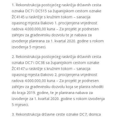
1. Rekonstrukcija postojećeg raskrižja državnih cesta
oznaka DC7 i DC515 sa županijskom cestom oznake
ŽC4145 u raskrižje s kružnim tokom – sanacija
opasnog mjesta Đakovo 1. procijenjena vrijednost
radova 4.000.000,00 kuna – Za projekt je podnesen
zahtjev za građevinsku dozvolu te je nabava za
izvođenje planirana za 1. kvartal 2020. godine s rokom
izvođenja 5 mjeseci.
2. Rekonstrukcija postojećeg raskrižja državnih cesta
oznaka DC7 i DC38 sa županijskom cestom oznake
ŽC4147 u raskrižje s kružnim tokom – sanacija
opasnog mjesta Đakovo 2. procijenjena vrijednost
radova 4.000.000,00 kuna – Za projekt je podnesen
zahtjev za građevinsku dozvolu koja se planira ishoditi
do kraja 2019. godine, te je planirana nabava za
izvođenje za 1. kvartal 2020. godine s rokom izvođenja
5 mjeseci.
3. Rekonstrukcija državne ceste oznake DC7, dionica