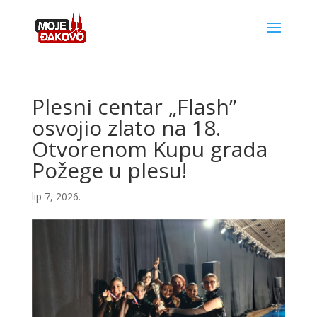
Plesni centar „Flash”
osvojio zlato na 18.
Otvorenom Kupu grada
Požege u plesu!
lip 7, 2026.