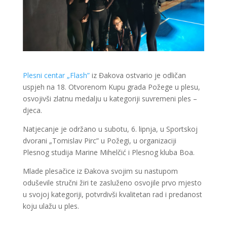
Plesni centar „Flash”
iz Đakova ostvario je odličan
uspjeh na 18. Otvorenom Kupu grada Požege u plesu,
osvojivši zlatnu medalju u kategoriji suvremeni ples –
djeca.
Natjecanje je održano u subotu, 6. lipnja, u Sportskoj
dvorani „Tomislav Pirc” u Požegi, u organizaciji
Plesnog studija Marine Mihelčić i Plesnog kluba Boa.
Mlade plesačice iz Đakova svojim su nastupom
oduševile stručni žiri te zasluženo osvojile prvo mjesto
u svojoj kategoriji, potvrdivši kvalitetan rad i predanost
koju ulažu u ples.