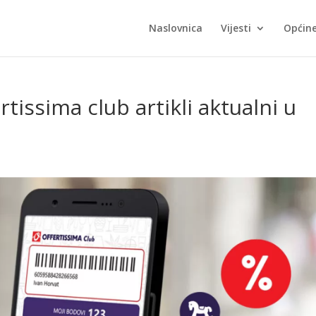
Naslovnica
Vijesti
Općin
rtissima club artikli aktualni u