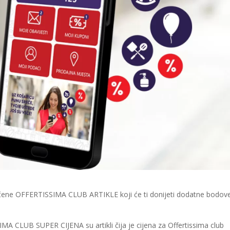
čene OFFERTISSIMA CLUB ARTIKLE koji će ti donijeti dodatne bodove 
 CLUB SUPER CIJENA su artikli čija je cijena za Offertissima club