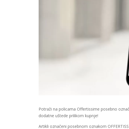
Potraži na policama Offertissime posebno ozna
dodatne uštede prilikom kupnje!
Artikli označeni posebnom oznakom OFFERTISSIMA