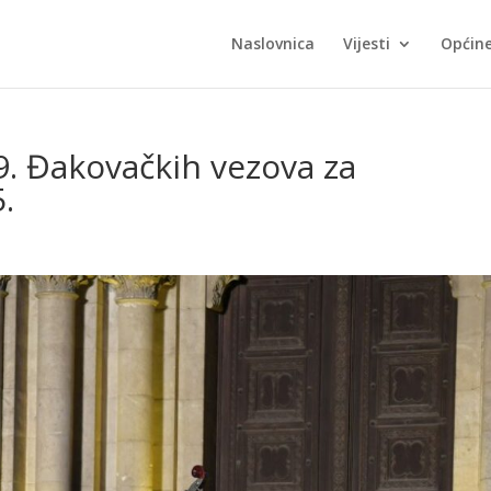
Naslovnica
Vijesti
Općin
. Đakovačkih vezova za
.