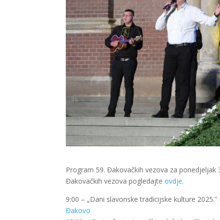
Program 59. Đakovačkih vezova za ponedjeljak 30
Đakovačkih vezova pogledajte
ovdje
.
9:00 – „Dani slavonske tradicijske kulture 2025.
Đakovo