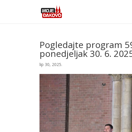
Pogledajte program 59
ponedjeljak 30. 6. 2025
lip 30, 2025.