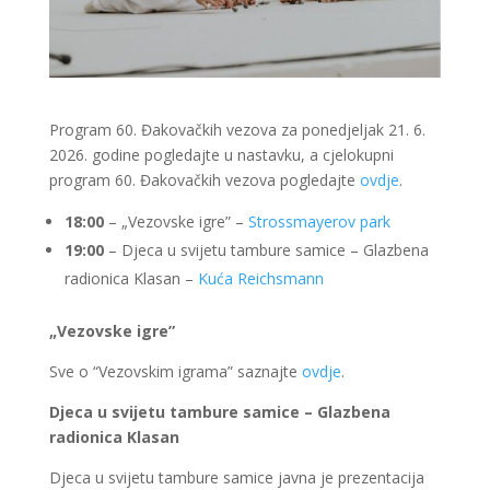
Program 60. Đakovačkih vezova za ponedjeljak 21. 6.
2026. godine pogledajte u nastavku, a cjelokupni
program 60. Đakovačkih vezova pogledajte
ovdje
.
18:00
– „Vezovske igre” –
Strossmayerov park
19:00
– Djeca u svijetu tambure samice – Glazbena
radionica Klasan –
Kuća Reichsmann
„Vezovske igre”
Sve o “Vezovskim igrama” saznajte
ovdje
.
Djeca u svijetu tambure samice – Glazbena
radionica Klasan
Djeca u svijetu tambure samice javna je prezentacija