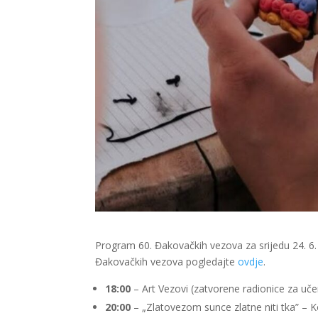
Program 60. Đakovačkih vezova za srijedu 24. 6.
Đakovačkih vezova pogledajte
ovdje
.
18:00
– Art Vezovi (zatvorene radionice za uč
20:00
– „Zlatovezom sunce zlatne niti tka” – 