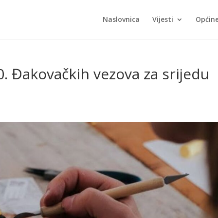
Naslovnica
Vijesti
Općin
. Đakovačkih vezova za srijedu