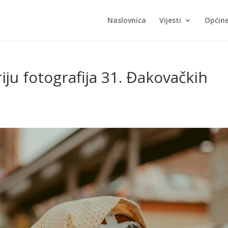
Naslovnica
Vijesti
Općin
iju fotografija 31. Đakovačkih