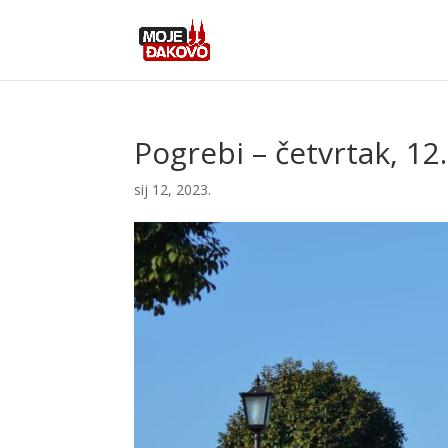
Pogrebi – četvrtak, 12.
sij 12, 2023.