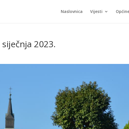
Naslovnica
Vijesti
Općin
 siječnja 2023.