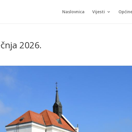
Naslovnica
Vijesti
Općin
ečnja 2026.