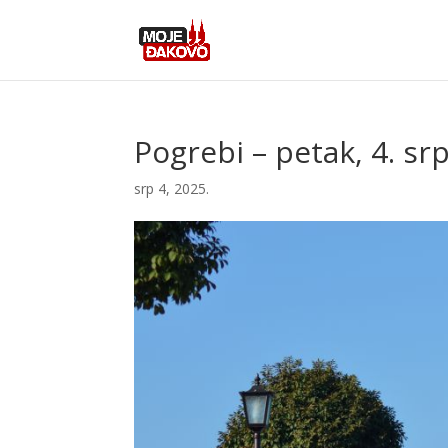
Pogrebi – petak, 4. sr
srp 4, 2025.