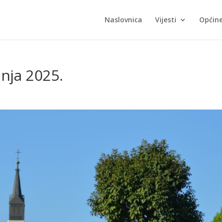
Naslovnica
Vijesti
Općin
pnja 2025.