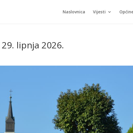
Naslovnica
Vijesti
Općin
29. lipnja 2026.