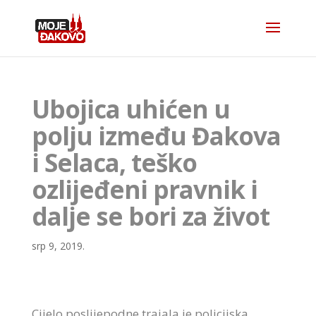
Ubojica uhićen u
polju između Đakova
i Selaca, teško
ozlijeđeni pravnik i
dalje se bori za život
srp 9, 2019.
Cijelo poslijepodne trajala je policijska