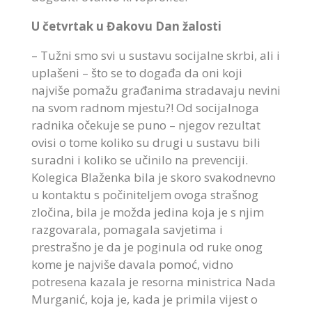
U četvrtak u Đakovu Dan žalosti
– Tužni smo svi u sustavu socijalne skrbi, ali i
uplašeni – što se to događa da oni koji
najviše pomažu građanima stradavaju nevini
na svom radnom mjestu?! Od socijalnoga
radnika očekuje se puno – njegov rezultat
ovisi o tome koliko su drugi u sustavu bili
suradni i koliko se učinilo na prevenciji.
Kolegica Blaženka bila je skoro svakodnevno
u kontaktu s počiniteljem ovoga strašnog
zločina, bila je možda jedina koja je s njim
razgovarala, pomagala savjetima i
prestrašno je da je poginula od ruke onog
kome je najviše davala pomoć, vidno
potresena kazala je resorna ministrica Nada
Murganić, koja je, kada je primila vijest o