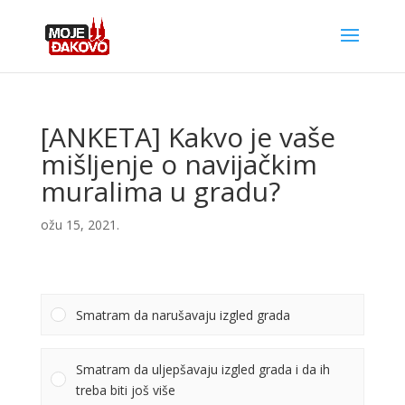
[ANKETA] Kakvo je vaše
mišljenje o navijačkim
muralima u gradu?
ožu 15, 2021.
Smatram da narušavaju izgled grada
Smatram da uljepšavaju izgled grada i da ih
treba biti još više